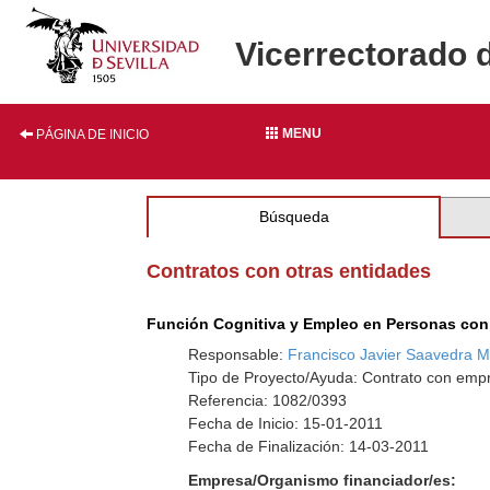
Vicerrectorado 
MENU
PÁGINA DE INICIO
Búsqueda
Contratos con otras entidades
Función Cognitiva y Empleo en Personas con
Responsable:
Francisco Javier Saavedra M
Tipo de Proyecto/Ayuda: Contrato con empr
Referencia: 1082/0393
Fecha de Inicio: 15-01-2011
Fecha de Finalización: 14-03-2011
Empresa/Organismo financiador/es: