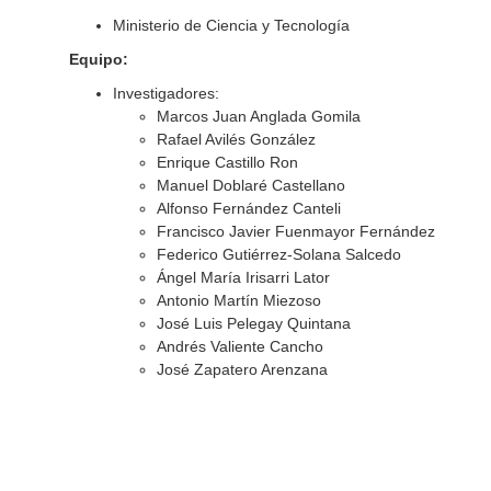
Ministerio de Ciencia y Tecnología
Equipo:
Investigadores:
Marcos Juan Anglada Gomila
Rafael Avilés González
Enrique Castillo Ron
Manuel Doblaré Castellano
Alfonso Fernández Canteli
Francisco Javier Fuenmayor Fernández
Federico Gutiérrez-Solana Salcedo
Ángel María Irisarri Lator
Antonio Martín Miezoso
José Luis Pelegay Quintana
Andrés Valiente Cancho
José Zapatero Arenzana