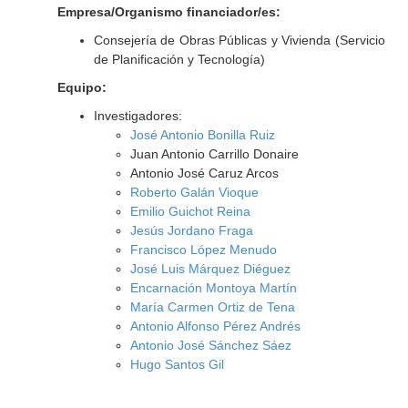
Empresa/Organismo financiador/es:
Consejería de Obras Públicas y Vivienda (Servicio
de Planificación y Tecnología)
Equipo:
Investigadores:
José Antonio Bonilla Ruiz
Juan Antonio Carrillo Donaire
Antonio José Caruz Arcos
Roberto Galán Vioque
Emilio Guichot Reina
Jesús Jordano Fraga
Francisco López Menudo
José Luis Márquez Diéguez
Encarnación Montoya Martín
María Carmen Ortiz de Tena
Antonio Alfonso Pérez Andrés
Antonio José Sánchez Sáez
Hugo Santos Gil