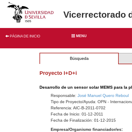
Vicerrectorado 
MENU
PÁGINA DE INICIO
Búsqueda
Proyecto I+D+i
Desarrollo de un sensor solar MEMS para la p
Responsable:
José Manuel Quero Reboul
Tipo de Proyecto/Ayuda: OPN - Internaciona
Referencia: AIC-B-2011-0702
Fecha de Inicio: 01-12-2011
Fecha de Finalización: 01-12-2015
Empresa/Organismo financiador/es: