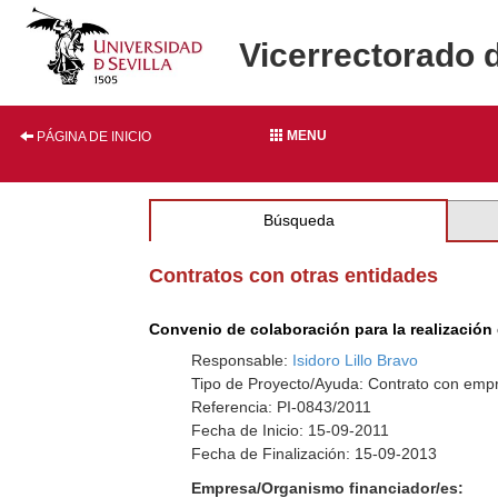
Vicerrectorado 
MENU
PÁGINA DE INICIO
Búsqueda
Contratos con otras entidades
Convenio de colaboración para la realización
Responsable:
Isidoro Lillo Bravo
Tipo de Proyecto/Ayuda: Contrato con empr
Referencia: PI-0843/2011
Fecha de Inicio: 15-09-2011
Fecha de Finalización: 15-09-2013
Empresa/Organismo financiador/es: