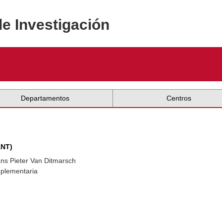
de Investigación
Departamentos
Centros
ANT)
ns Pieter Van Ditmarsch
mplementaria