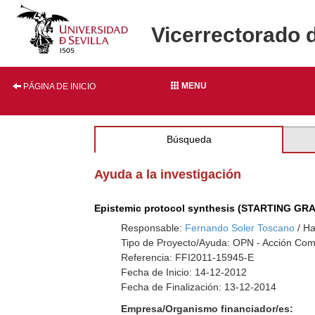
Vicerrectorado 
MENU
PÁGINA DE INICIO
Búsqueda
Ayuda a la investigación
Epistemic protocol synthesis (STARTING GR
Responsable:
Fernando Soler Toscano
/ Ha
Tipo de Proyecto/Ayuda: OPN - Acción Co
Referencia: FFI2011-15945-E
Fecha de Inicio: 14-12-2012
Fecha de Finalización: 13-12-2014
Empresa/Organismo financiador/es: