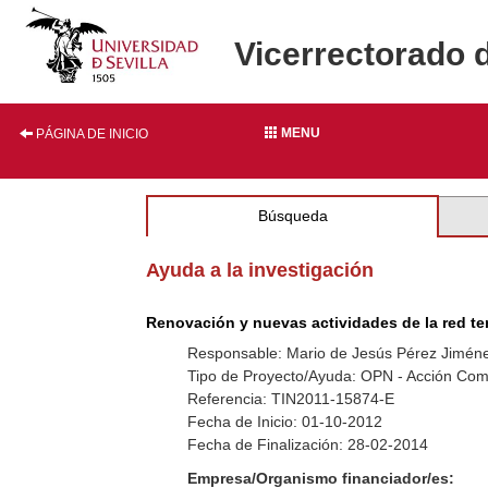
Vicerrectorado 
MENU
PÁGINA DE INICIO
Búsqueda
Ayuda a la investigación
Renovación y nuevas actividades de la red te
Responsable: Mario de Jesús Pérez Jimén
Tipo de Proyecto/Ayuda: OPN - Acción Co
Referencia: TIN2011-15874-E
Fecha de Inicio: 01-10-2012
Fecha de Finalización: 28-02-2014
Empresa/Organismo financiador/es: