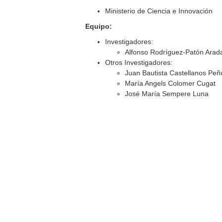
Ministerio de Ciencia e Innovación
Equipo:
Investigadores:
Alfonso Rodríguez-Patón Arad
Otros Investigadores:
Juan Bautista Castellanos Peñ
María Angels Colomer Cugat
José María Sempere Luna