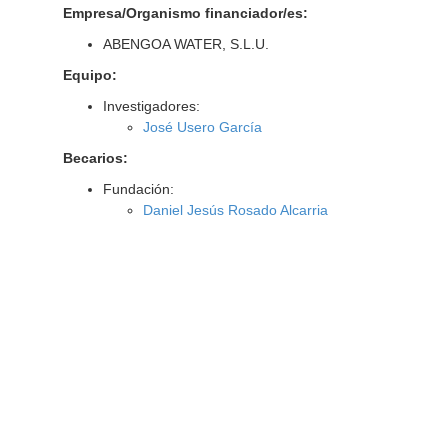
Empresa/Organismo financiador/es:
ABENGOA WATER, S.L.U.
Equipo:
Investigadores:
José Usero García
Becarios:
Fundación:
Daniel Jesús Rosado Alcarria