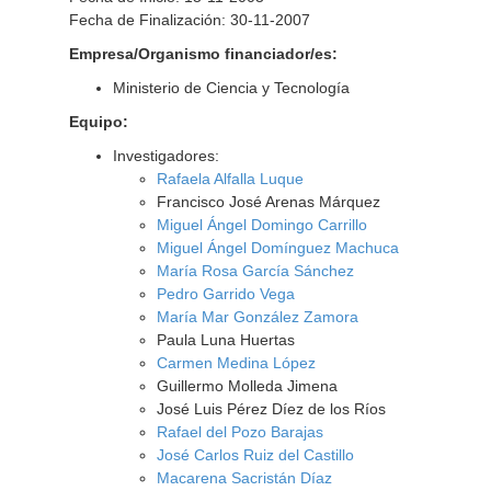
Fecha de Finalización: 30-11-2007
Empresa/Organismo financiador/es:
Ministerio de Ciencia y Tecnología
Equipo:
Investigadores:
Rafaela Alfalla Luque
Francisco José Arenas Márquez
Miguel Ángel Domingo Carrillo
Miguel Ángel Domínguez Machuca
María Rosa García Sánchez
Pedro Garrido Vega
María Mar González Zamora
Paula Luna Huertas
Carmen Medina López
Guillermo Molleda Jimena
José Luis Pérez Díez de los Ríos
Rafael del Pozo Barajas
José Carlos Ruiz del Castillo
Macarena Sacristán Díaz