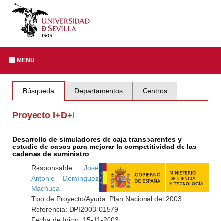
MENU
Búsqueda
Departamentos
Centros
Proyecto I+D+i
Desarrollo de simuladores de caja transparentes y
estudio de casos para mejorar la competitividad de las
cadenas de suministro
Responsable:
José
Antonio Domínguez
Machuca
Tipo de Proyecto/Ayuda: Plan Nacional del 2003
Referencia: DPI2003-01579
Fecha de Inicio: 15-11-2003