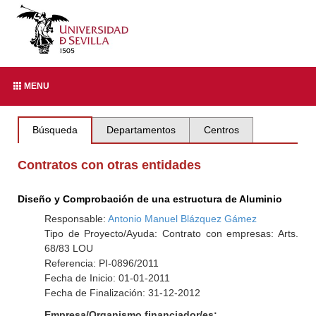
MENU
Búsqueda
Departamentos
Centros
Contratos con otras entidades
Diseño y Comprobación de una estructura de Aluminio
Responsable:
Antonio Manuel Blázquez Gámez
Tipo de Proyecto/Ayuda: Contrato con empresas: Arts.
68/83 LOU
Referencia: PI-0896/2011
Fecha de Inicio: 01-01-2011
Fecha de Finalización: 31-12-2012
Empresa/Organismo financiador/es: