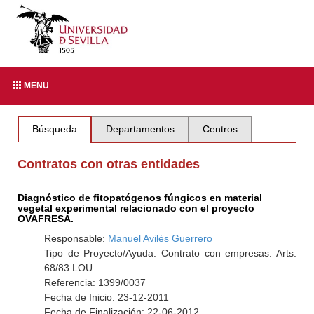
MENU
Búsqueda
Departamentos
Centros
Contratos con otras entidades
Diagnóstico de fitopatógenos fúngicos en material
vegetal experimental relacionado con el proyecto
OVAFRESA.
Responsable:
Manuel Avilés Guerrero
Tipo de Proyecto/Ayuda: Contrato con empresas: Arts.
68/83 LOU
Referencia: 1399/0037
Fecha de Inicio: 23-12-2011
Fecha de Finalización: 22-06-2012