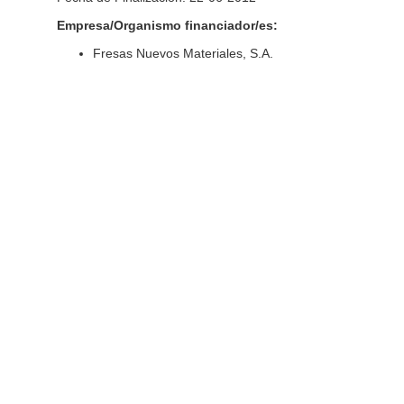
Empresa/Organismo financiador/es:
Fresas Nuevos Materiales, S.A.