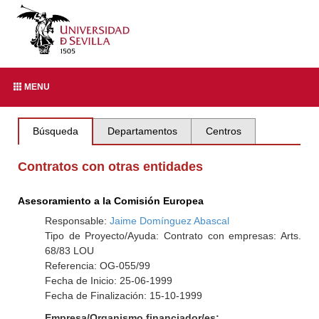
MENU
Búsqueda
Departamentos
Centros
Contratos con otras entidades
Asesoramiento a la Comisión Europea
Responsable:
Jaime Domínguez Abascal
Tipo de Proyecto/Ayuda: Contrato con empresas: Arts.
68/83 LOU
Referencia: OG-055/99
Fecha de Inicio: 25-06-1999
Fecha de Finalización: 15-10-1999
Empresa/Organismo financiador/es: