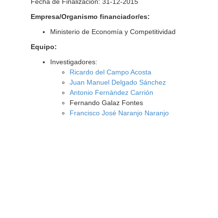
Fecha de Finalización: 31-12-2015
Empresa/Organismo financiador/es:
Ministerio de Economía y Competitividad
Equipo:
Investigadores:
Ricardo del Campo Acosta
Juan Manuel Delgado Sánchez
Antonio Fernández Carrión
Fernando Galaz Fontes
Francisco José Naranjo Naranjo