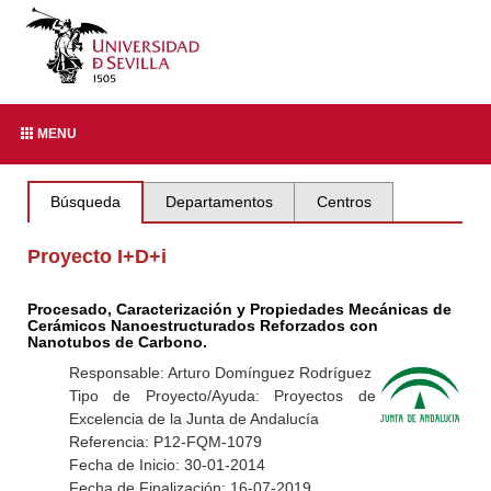
MENU
Búsqueda
Departamentos
Centros
Proyecto I+D+i
Procesado, Caracterización y Propiedades Mecánicas de
Cerámicos Nanoestructurados Reforzados con
Nanotubos de Carbono.
Responsable: Arturo Domínguez Rodríguez
Tipo de Proyecto/Ayuda: Proyectos de
Excelencia de la Junta de Andalucía
Referencia: P12-FQM-1079
Fecha de Inicio: 30-01-2014
Fecha de Finalización: 16-07-2019