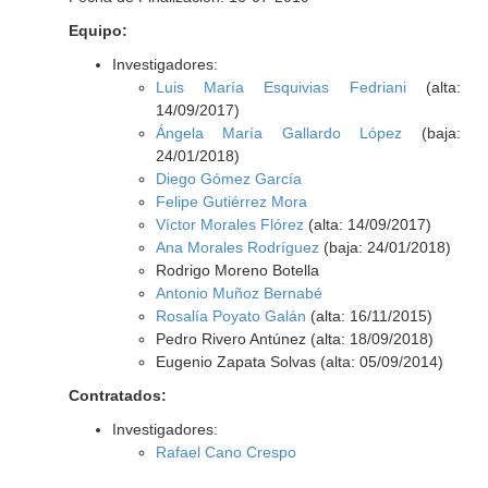
Equipo:
Investigadores:
Luis María Esquivias Fedriani
(alta:
14/09/2017)
Ángela María Gallardo López
(baja:
24/01/2018)
Diego Gómez García
Felipe Gutiérrez Mora
Víctor Morales Flórez
(alta: 14/09/2017)
Ana Morales Rodríguez
(baja: 24/01/2018)
Rodrigo Moreno Botella
Antonio Muñoz Bernabé
Rosalía Poyato Galán
(alta: 16/11/2015)
Pedro Rivero Antúnez (alta: 18/09/2018)
Eugenio Zapata Solvas (alta: 05/09/2014)
Contratados:
Investigadores:
Rafael Cano Crespo