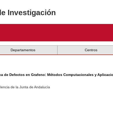
de Investigación
Departamentos
Centros
mica de Defectos en Grafeno: Métodos Computacionales y Aplica
lencia de la Junta de Andalucía