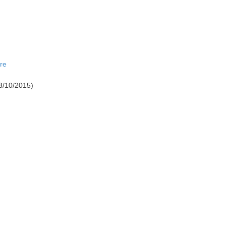
re
13/10/2015)