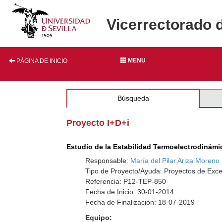
Vicerrectorado 
MENU
PÁGINA DE INICIO
Búsqueda
Proyecto I+D+i
Estudio de la Estabilidad Termoelectrodiná
Responsable:
María del Pilar Ariza Moreno
Tipo de Proyecto/Ayuda: Proyectos de Exce
Referencia: P12-TEP-850
Fecha de Inicio: 30-01-2014
Fecha de Finalización: 18-07-2019
Equipo: