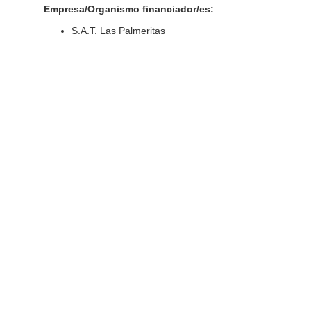
Empresa/Organismo financiador/es:
S.A.T. Las Palmeritas