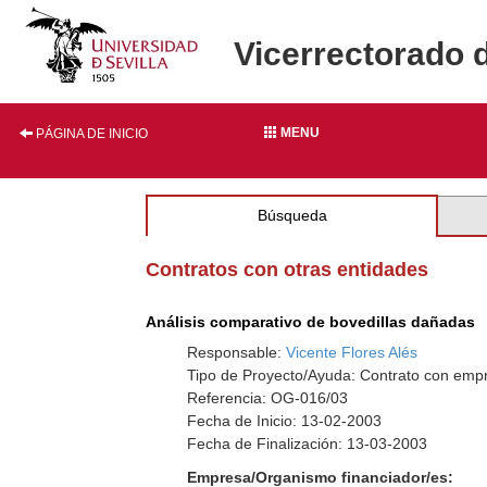
Vicerrectorado 
MENU
PÁGINA DE INICIO
Búsqueda
Contratos con otras entidades
Análisis comparativo de bovedillas dañadas
Responsable:
Vicente Flores Alés
Tipo de Proyecto/Ayuda: Contrato con empr
Referencia: OG-016/03
Fecha de Inicio: 13-02-2003
Fecha de Finalización: 13-03-2003
Empresa/Organismo financiador/es: