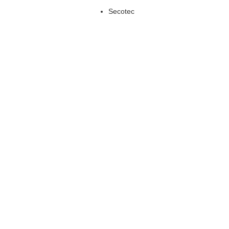
Secotec