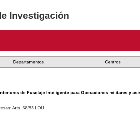
de Investigación
Departamentos
Centros
Anteriores de Fuselaje Inteligente para Operaciones militares 
esas: Arts. 68/83 LOU