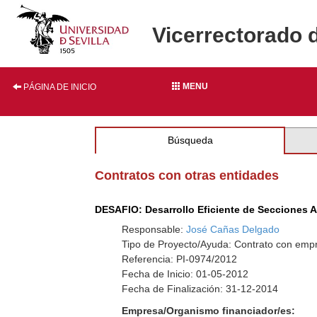
Vicerrectorado 
MENU
PÁGINA DE INICIO
Búsqueda
Contratos con otras entidades
DESAFIO: Desarrollo Eficiente de Secciones 
Responsable:
José Cañas Delgado
Tipo de Proyecto/Ayuda: Contrato con empr
Referencia: PI-0974/2012
Fecha de Inicio: 01-05-2012
Fecha de Finalización: 31-12-2014
Empresa/Organismo financiador/es: