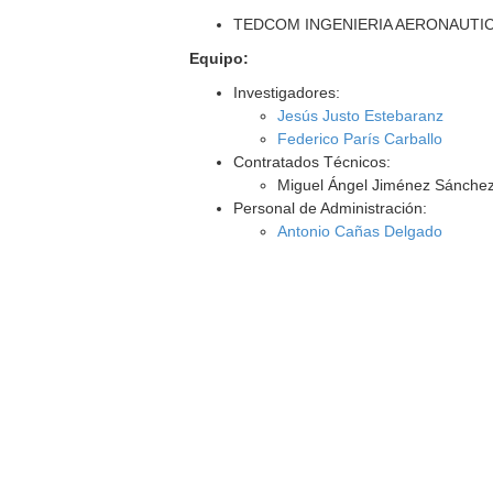
TEDCOM INGENIERIA AERONAUTI
Equipo:
Investigadores:
Jesús Justo Estebaranz
Federico París Carballo
Contratados Técnicos:
Miguel Ángel Jiménez Sánche
Personal de Administración:
Antonio Cañas Delgado