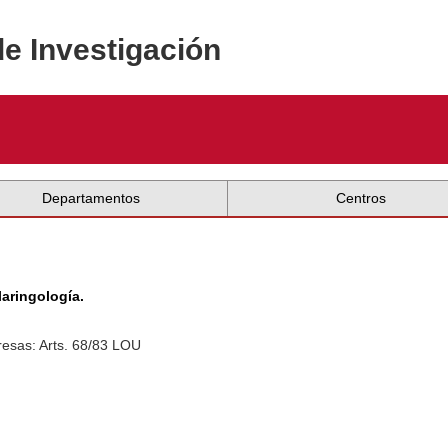
de Investigación
Departamentos
Centros
aringología.
esas: Arts. 68/83 LOU