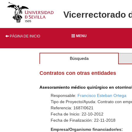
Vicerrectorado 
MENU
PÁGINA DE INICIO
Búsqueda
Contratos con otras entidades
Asesoramiento médico quirúrgico en otorrinol
Responsable:
Francisco Esteban Ortega
Tipo de Proyecto/Ayuda: Contrato con empr
Referencia: 1687/0621
Fecha de Inicio: 22-10-2012
Fecha de Finalización: 22-11-2018
Empresa/Organismo financiador/es: