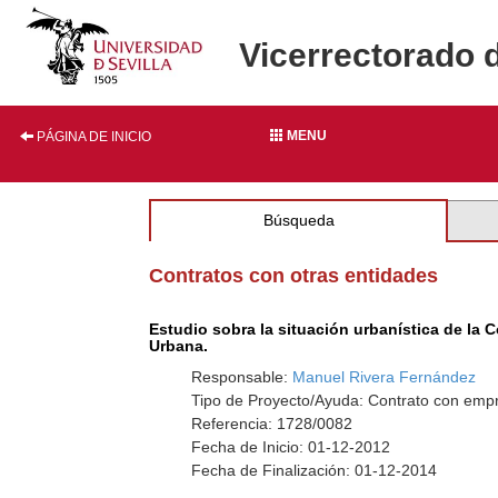
Vicerrectorado 
MENU
PÁGINA DE INICIO
Búsqueda
Contratos con otras entidades
Estudio sobra la situación urbanística de la
Urbana.
Responsable:
Manuel Rivera Fernández
Tipo de Proyecto/Ayuda: Contrato con empr
Referencia: 1728/0082
Fecha de Inicio: 01-12-2012
Fecha de Finalización: 01-12-2014