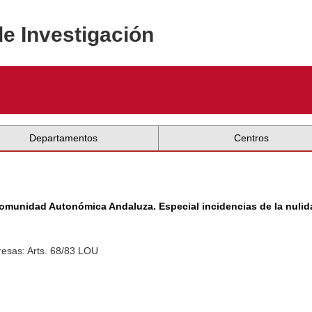
de Investigación
Departamentos
Centros
 Comunidad Autonómica Andaluza. Especial incidencias de la nuli
esas: Arts. 68/83 LOU