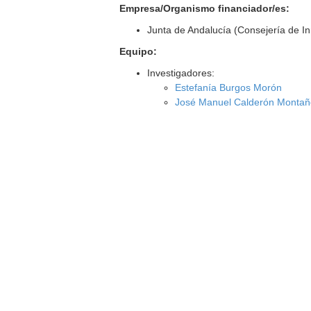
Empresa/Organismo financiador/es:
Junta de Andalucía (Consejería de I
Equipo:
Investigadores:
Estefanía Burgos Morón
José Manuel Calderón Montañ