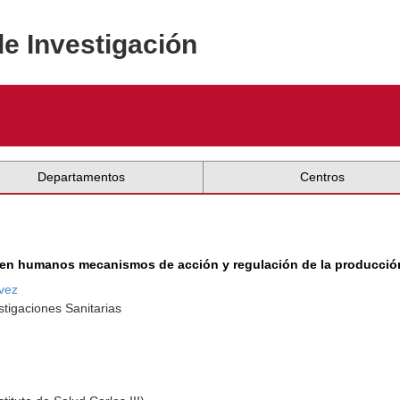
de Investigación
Departamentos
Centros
 en humanos mecanismos de acción y regulación de la producción
vez
tigaciones Sanitarias