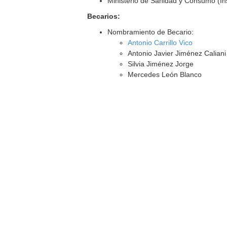
Ministerio de Sanidad y Consumo (Inst
Becarios:
Nombramiento de Becario:
Antonio Carrillo Vico
Antonio Javier Jiménez Caliani
Silvia Jiménez Jorge
Mercedes León Blanco