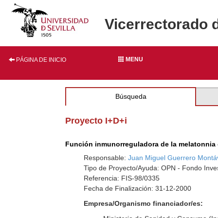
Vicerrectorado 
MENU
PÁGINA DE INICIO
Búsqueda
Proyecto I+D+i
Función inmunorreguladora de la melatonnia
Responsable:
Juan Miguel Guerrero Montá
Tipo de Proyecto/Ayuda: OPN - Fondo Inves
Referencia: FIS-98/0335
Fecha de Finalización: 31-12-2000
Empresa/Organismo financiador/es: