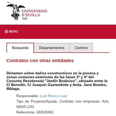
MENU
Búsqueda
Departamentos
Centros
Contratos con otras entidades
Dictamen sobre daños constructivos en la piscina y
zonas comunes exteriores de las fases 3ª y 4ª del
Conunto Residencial "Jardín Botánico", ubicado entre la
C/ Borodín, C/ Joaquín Gaztambide y Avda. Jane Bowles,
Málaga.
Responsable:
Luis Riesco Leal
Tipo de Proyecto/Ayuda: Contrato con empresas: Arts.
68/83 LOU
Referencia: 1825/0461