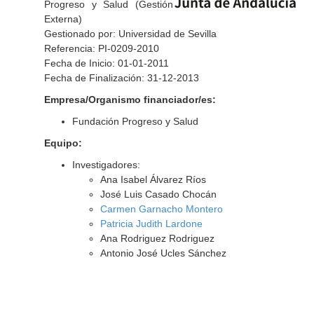
Progreso y Salud (Gestión
Externa)
Gestionado por: Universidad de Sevilla
Referencia: PI-0209-2010
Fecha de Inicio: 01-01-2011
Fecha de Finalización: 31-12-2013
Empresa/Organismo financiador/es:
Fundación Progreso y Salud
Equipo:
Investigadores:
Ana Isabel Álvarez Ríos
José Luis Casado Chocán
Carmen Garnacho Montero
Patricia Judith Lardone
Ana Rodriguez Rodriguez
Antonio José Ucles Sánchez