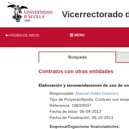
Vicerrectorado 
MENU
PÁGINA DE INICIO
Búsqueda
Contratos con otras entidades
Elaboración y recomendaciones de uso de un i
Responsable:
Manuel Avilés Guerrero
Tipo de Proyecto/Ayuda: Contrato con empr
Referencia: 1963/0037
Fecha de Inicio: 06-09-2013
Fecha de Finalización: 05-10-2013
Empresa/Organismo financiador/es: