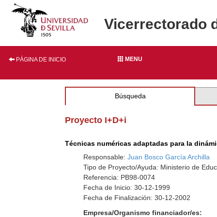
Vicerrectorado 
MENU
PÁGINA DE INICIO
Búsqueda
Proyecto I+D+i
Técnicas numéricas adaptadas para la dinámic
Responsable:
Juan Bosco García Archilla
Tipo de Proyecto/Ayuda: Ministerio de Educ
Referencia: PB98-0074
Fecha de Inicio: 30-12-1999
Fecha de Finalización: 30-12-2002
Empresa/Organismo financiador/es: