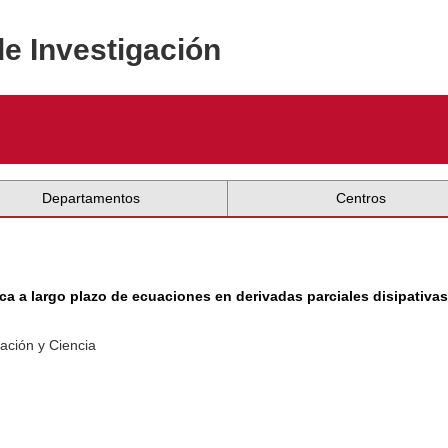
de Investigación
Departamentos
Centros
a a largo plazo de ecuaciones en derivadas parciales disipativa
ación y Ciencia