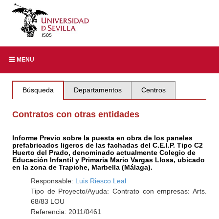
MENU
Búsqueda
Departamentos
Centros
Contratos con otras entidades
Informe Previo sobre la puesta en obra de los paneles
prefabricados ligeros de las fachadas del C.E.I.P. Tipo C2
Huerto del Prado, denominado actualmente Colegio de
Educación Infantil y Primaria Mario Vargas Llosa, ubicado
en la zona de Trapiche, Marbella (Málaga).
Responsable:
Luis Riesco Leal
Tipo de Proyecto/Ayuda: Contrato con empresas: Arts.
68/83 LOU
Referencia: 2011/0461