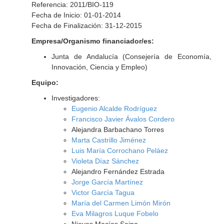
Referencia: 2011/BIO-119
Fecha de Inicio: 01-01-2014
Fecha de Finalización: 31-12-2015
Empresa/Organismo financiador/es:
Junta de Andalucía (Consejería de Economía,
Innovación, Ciencia y Empleo)
Equipo:
Investigadores:
Eugenio Alcalde Rodríguez
Francisco Javier Ávalos Cordero
Alejandra Barbachano Torres
Marta Castrillo Jiménez
Luis María Corrochano Peláez
Violeta Díaz Sánchez
Alejandro Fernández Estrada
Jorge García Martínez
Victor García Tagua
María del Carmen Limón Mirón
Eva Milagros Luque Fobelo