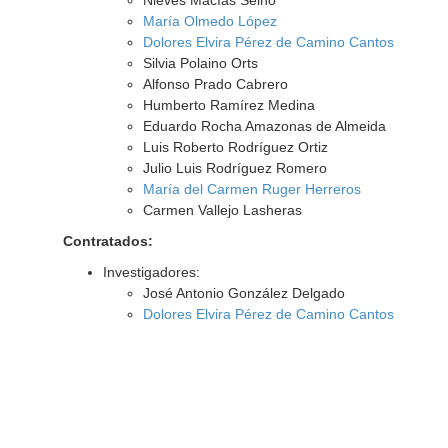
Nieves Macías Seino
María Olmedo López
Dolores Elvira Pérez de Camino Cantos
Silvia Polaino Orts
Alfonso Prado Cabrero
Humberto Ramírez Medina
Eduardo Rocha Amazonas de Almeida
Luis Roberto Rodríguez Ortiz
Julio Luis Rodríguez Romero
María del Carmen Ruger Herreros
Carmen Vallejo Lasheras
Contratados:
Investigadores:
José Antonio González Delgado
Dolores Elvira Pérez de Camino Cantos