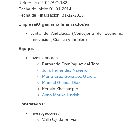
Referencia: 2011/BIO-182
Fecha de Inicio: 01-01-2014
Fecha de Finalización: 31-12-2015
Empresa/Organismo financiador/es:
Junta de Andalucía (Consejería de Economía,
Innovación, Ciencia y Empleo)
Equipo:
Investigadores:
Fernando Domínguez del Toro
Julia Ferrández Navarro
María Cruz González García
Manuel Guinea Díaz
Kerstin Kirchsteiger
Anna Marika Lindahl
Contratados:
Investigadores:
Valle Ojeda Servián