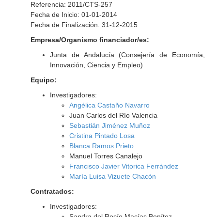
Referencia: 2011/CTS-257
Fecha de Inicio: 01-01-2014
Fecha de Finalización: 31-12-2015
Empresa/Organismo financiador/es:
Junta de Andalucía (Consejería de Economía,
Innovación, Ciencia y Empleo)
Equipo:
Investigadores:
Angélica Castaño Navarro
Juan Carlos del Río Valencia
Sebastián Jiménez Muñoz
Cristina Pintado Losa
Blanca Ramos Prieto
Manuel Torres Canalejo
Francisco Javier Vitorica Ferrández
María Luisa Vizuete Chacón
Contratados:
Investigadores:
Sandra del Rocío Macías Benítez