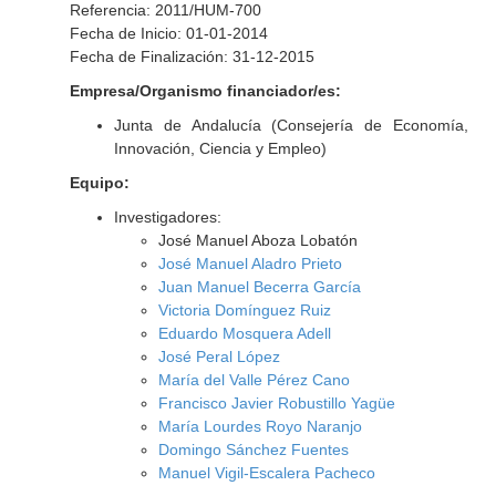
Referencia: 2011/HUM-700
Fecha de Inicio: 01-01-2014
Fecha de Finalización: 31-12-2015
Empresa/Organismo financiador/es:
Junta de Andalucía (Consejería de Economía,
Innovación, Ciencia y Empleo)
Equipo:
Investigadores:
José Manuel Aboza Lobatón
José Manuel Aladro Prieto
Juan Manuel Becerra García
Victoria Domínguez Ruiz
Eduardo Mosquera Adell
José Peral López
María del Valle Pérez Cano
Francisco Javier Robustillo Yagüe
María Lourdes Royo Naranjo
Domingo Sánchez Fuentes
Manuel Vigil-Escalera Pacheco