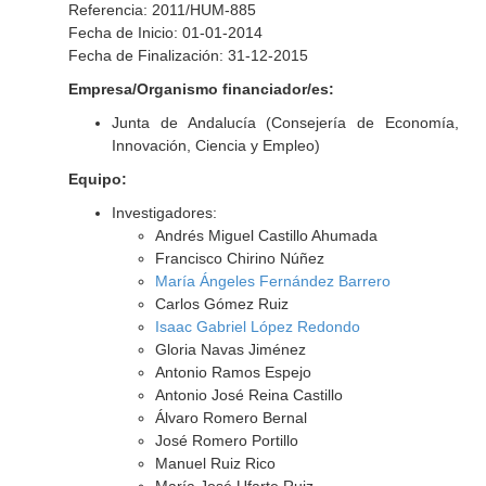
Referencia: 2011/HUM-885
Fecha de Inicio: 01-01-2014
Fecha de Finalización: 31-12-2015
Empresa/Organismo financiador/es:
Junta de Andalucía (Consejería de Economía,
Innovación, Ciencia y Empleo)
Equipo:
Investigadores:
Andrés Miguel Castillo Ahumada
Francisco Chirino Núñez
María Ángeles Fernández Barrero
Carlos Gómez Ruiz
Isaac Gabriel López Redondo
Gloria Navas Jiménez
Antonio Ramos Espejo
Antonio José Reina Castillo
Álvaro Romero Bernal
José Romero Portillo
Manuel Ruiz Rico