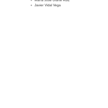
María José Ufarte Ruiz
Javier Vidal Vega