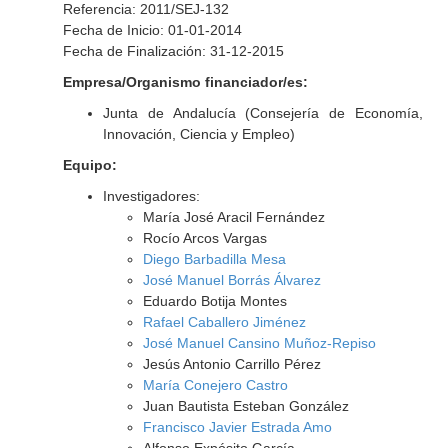
Referencia: 2011/SEJ-132
Fecha de Inicio: 01-01-2014
Fecha de Finalización: 31-12-2015
Empresa/Organismo financiador/es:
Junta de Andalucía (Consejería de Economía,
Innovación, Ciencia y Empleo)
Equipo:
Investigadores:
María José Aracil Fernández
Rocío Arcos Vargas
Diego Barbadilla Mesa
José Manuel Borrás Álvarez
Eduardo Botija Montes
Rafael Caballero Jiménez
José Manuel Cansino Muñoz-Repiso
Jesús Antonio Carrillo Pérez
María Conejero Castro
Juan Bautista Esteban González
Francisco Javier Estrada Amo