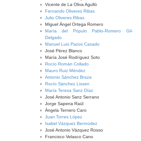
Vicente de La Oliva Agulló
Fernando Oliveres Ribas
Julio Oliveres Ribas
Miguel Ángel Ortega Romero
María del Pópulo Pablo-Romero Gil-
Delgado
Manuel Luis Pazos Casado
José Pérez Blanco
María José Rodríguez Soto
Rocío Román Collado
Mauro Ruiz Méndez
Antonio Sánchez Braza
Rocío Sánchez Lissen
María Teresa Sanz Díaz
José Antonio Sanz Serrano
Jorge Sapena Raúl
Ángela Ternero Caro
Juan Torres López
Isabel Vázquez Bermúdez
José Antonio Vázquez Rosso
Francisco Velasco Cano