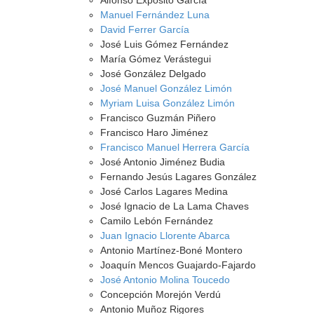
Alfonso Expósito García
Manuel Fernández Luna
David Ferrer García
José Luis Gómez Fernández
María Gómez Verástegui
José González Delgado
José Manuel González Limón
Myriam Luisa González Limón
Francisco Guzmán Piñero
Francisco Haro Jiménez
Francisco Manuel Herrera García
José Antonio Jiménez Budia
Fernando Jesús Lagares González
José Carlos Lagares Medina
José Ignacio de La Lama Chaves
Camilo Lebón Fernández
Juan Ignacio Llorente Abarca
Antonio Martínez-Boné Montero
Joaquín Mencos Guajardo-Fajardo
José Antonio Molina Toucedo
Concepción Morejón Verdú
Antonio Muñoz Rigores