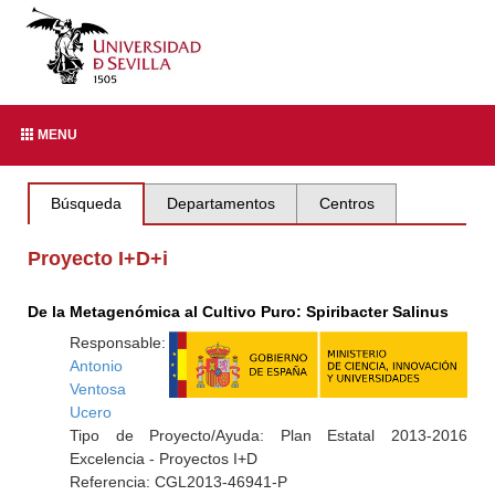
MENU
Búsqueda
Departamentos
Centros
Proyecto I+D+i
De la Metagenómica al Cultivo Puro: Spiribacter Salinus
Responsable:
Antonio
Ventosa
Ucero
Tipo de Proyecto/Ayuda: Plan Estatal 2013-2016
Excelencia - Proyectos I+D
Referencia: CGL2013-46941-P