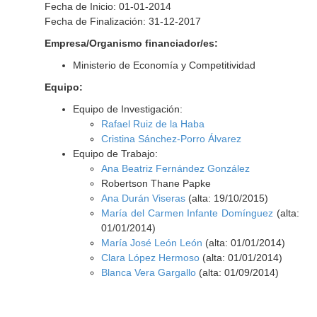
Fecha de Inicio: 01-01-2014
Fecha de Finalización: 31-12-2017
Empresa/Organismo financiador/es:
Ministerio de Economía y Competitividad
Equipo:
Equipo de Investigación:
Rafael Ruiz de la Haba
Cristina Sánchez-Porro Álvarez
Equipo de Trabajo:
Ana Beatriz Fernández González
Robertson Thane Papke
Ana Durán Viseras
(alta: 19/10/2015)
María del Carmen Infante Domínguez
(alta:
01/01/2014)
María José León León
(alta: 01/01/2014)
Clara López Hermoso
(alta: 01/01/2014)
Blanca Vera Gargallo
(alta: 01/09/2014)