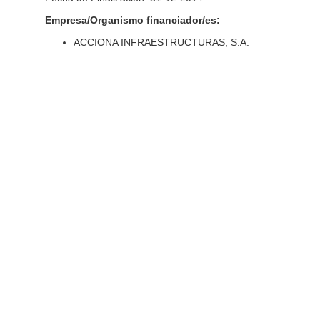
Empresa/Organismo financiador/es:
ACCIONA INFRAESTRUCTURAS, S.A.