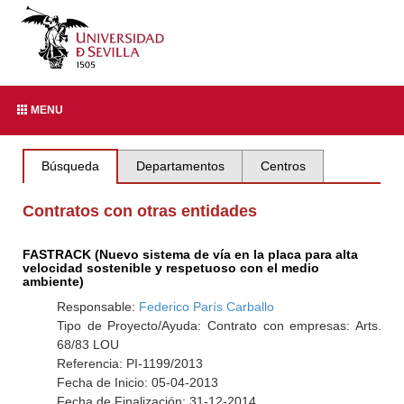
MENU
Búsqueda
Departamentos
Centros
Contratos con otras entidades
FASTRACK (Nuevo sistema de vía en la placa para alta
velocidad sostenible y respetuoso con el medio
ambiente)
Responsable:
Federico París Carballo
Tipo de Proyecto/Ayuda: Contrato con empresas: Arts.
68/83 LOU
Referencia: PI-1199/2013
Fecha de Inicio: 05-04-2013
Fecha de Finalización: 31-12-2014