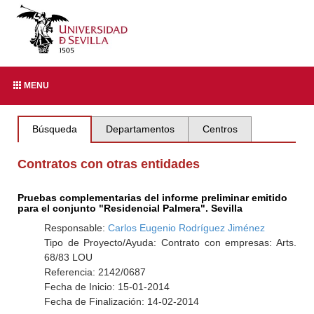
MENU
Búsqueda
Departamentos
Centros
Contratos con otras entidades
Pruebas complementarias del informe preliminar emitido
para el conjunto "Residencial Palmera". Sevilla
Responsable:
Carlos Eugenio Rodríguez Jiménez
Tipo de Proyecto/Ayuda: Contrato con empresas: Arts.
68/83 LOU
Referencia: 2142/0687
Fecha de Inicio: 15-01-2014
Fecha de Finalización: 14-02-2014