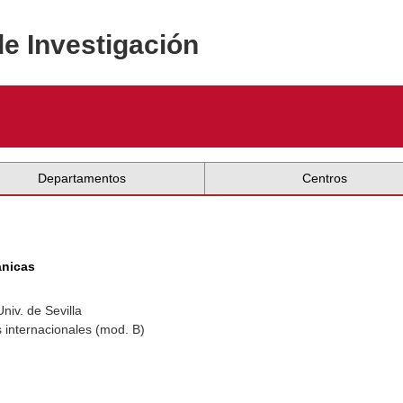
de Investigación
Departamentos
Centros
ánicas
niv. de Sevilla
 internacionales (mod. B)