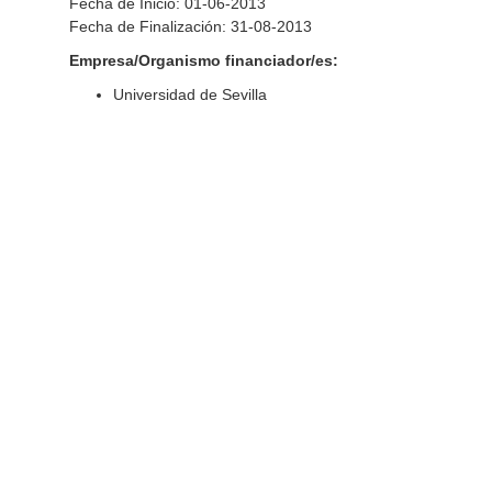
Fecha de Inicio: 01-06-2013
Fecha de Finalización: 31-08-2013
Empresa/Organismo financiador/es:
Universidad de Sevilla