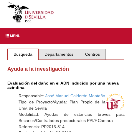
MENU
Búsqueda
Departamentos
Centros
Ayuda a la investigación
Evaluación del daño en el ADN inducido por una nueva
aziridina
Responsable:
José Manuel Calderón Montaño
Tipo de Proyecto/Ayuda: Plan Propio de la
Univ. de Sevilla
Modalidad: Ayudas de estancias breves para
Becarios/Contratados predoctorales PPI/F.Cámara
Referencia: PP2013-814