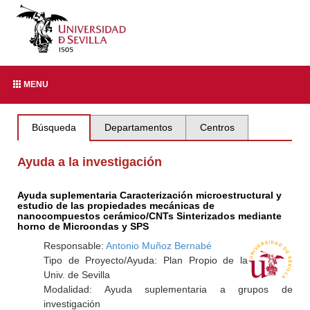
MENU
Búsqueda
Departamentos
Centros
Ayuda a la investigación
Ayuda suplementaria Caracterización microestructural y
estudio de las propiedades mecánicas de
nanocompuestos cerámico/CNTs Sinterizados mediante
horno de Microondas y SPS
Responsable:
Antonio Muñoz Bernabé
Tipo de Proyecto/Ayuda: Plan Propio de la
Univ. de Sevilla
Modalidad: Ayuda suplementaria a grupos de
investigación