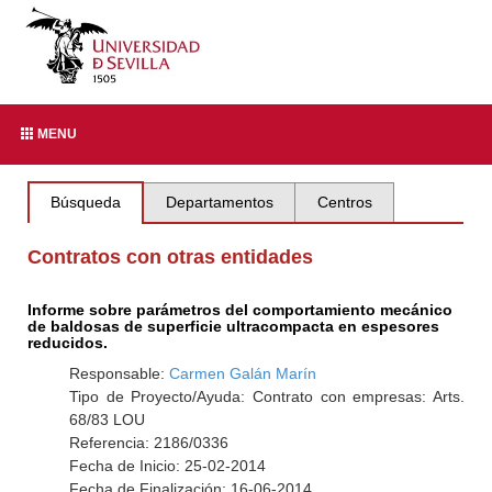
MENU
Búsqueda
Departamentos
Centros
Contratos con otras entidades
Informe sobre parámetros del comportamiento mecánico
de baldosas de superficie ultracompacta en espesores
reducidos.
Responsable:
Carmen Galán Marín
Tipo de Proyecto/Ayuda: Contrato con empresas: Arts.
68/83 LOU
Referencia: 2186/0336
Fecha de Inicio: 25-02-2014
Fecha de Finalización: 16-06-2014