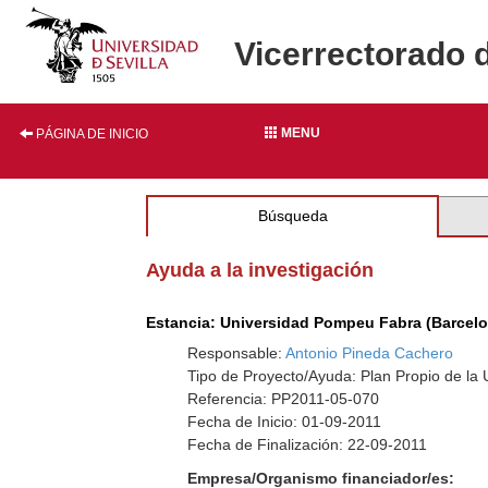
Vicerrectorado 
MENU
PÁGINA DE INICIO
Búsqueda
Ayuda a la investigación
Estancia: Universidad Pompeu Fabra (Barcelo
Responsable:
Antonio Pineda Cachero
Tipo de Proyecto/Ayuda: Plan Propio de la U
Referencia: PP2011-05-070
Fecha de Inicio: 01-09-2011
Fecha de Finalización: 22-09-2011
Empresa/Organismo financiador/es: