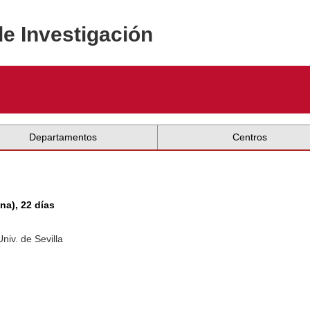
de Investigación
Departamentos
Centros
na), 22 días
niv. de Sevilla