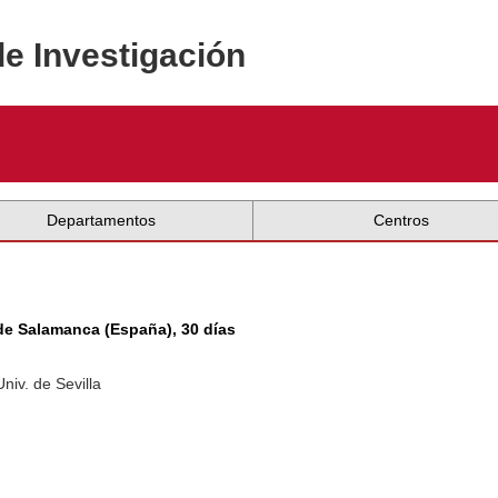
de Investigación
Departamentos
Centros
de Salamanca (España), 30 días
niv. de Sevilla