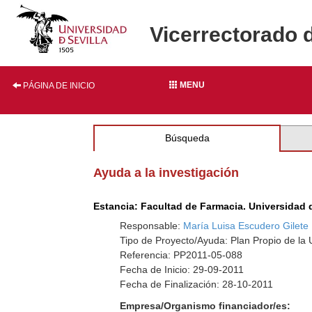
Vicerrectorado 
MENU
PÁGINA DE INICIO
Búsqueda
Ayuda a la investigación
Estancia: Facultad de Farmacia. Universidad 
Responsable:
María Luisa Escudero Gilete
Tipo de Proyecto/Ayuda: Plan Propio de la U
Referencia: PP2011-05-088
Fecha de Inicio: 29-09-2011
Fecha de Finalización: 28-10-2011
Empresa/Organismo financiador/es: