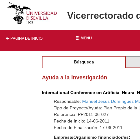
Vicerrectorado 
MENU
PÁGINA DE INICIO
Búsqueda
Ayuda a la investigación
International Conference on Artificial Neural 
Responsable:
Manuel Jesús Domínguez Mo
Tipo de Proyecto/Ayuda: Plan Propio de la U
Referencia: PP2011-06-027
Fecha de Inicio: 14-06-2011
Fecha de Finalización: 17-06-2011
Empresa/Organismo financiador/es: