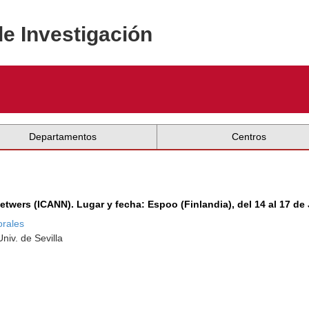
de Investigación
Departamentos
Centros
Netwers (ICANN). Lugar y fecha: Espoo (Finlandia), del 14 al 17 de
rales
niv. de Sevilla