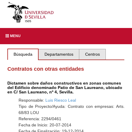
MENU
Búsqueda
Departamentos
Centros
Contratos con otras entidades
Dictamen sobre daños constructivos en zonas comunes
del Edificio denominado Patio de San Laureano, ubicado
en C/ San Laureano, nº 4, Sevilla.
Responsable:
Luis Riesco Leal
Tipo de Proyecto/Ayuda: Contrato con empresas: Arts.
68/83 LOU
Referencia: 2294/0461
Fecha de Inicio: 20-07-2014
Fecha de Finalización: 19-12-2014