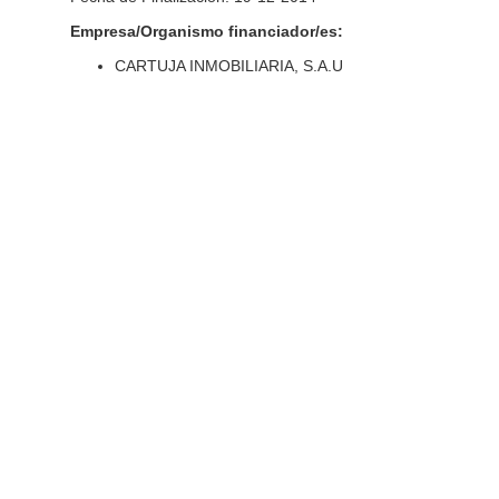
Empresa/Organismo financiador/es:
CARTUJA INMOBILIARIA, S.A.U