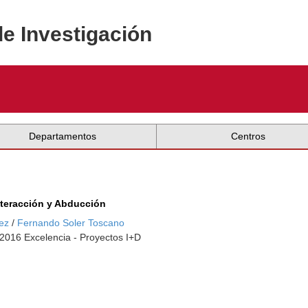
de Investigación
Departamentos
Centros
nteracción y Abducción
ez
/
Fernando Soler Toscano
-2016 Excelencia - Proyectos I+D