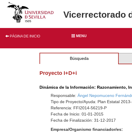
Vicerrectorado 
MENU
PÁGINA DE INICIO
Búsqueda
Proyecto I+D+i
Dinámica de la Información: Razonamiento, I
Responsable:
Ángel Nepomuceno Fernánd
Tipo de Proyecto/Ayuda: Plan Estatal 2013
Referencia: FFI2014-56219-P
Fecha de Inicio: 01-01-2015
Fecha de Finalización: 31-12-2017
Empresa/Organismo financiador/es: