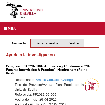
MENU
Búsqueda
Departamentos
Centros
Ayuda a la investigación
Congreso: "ICCSR 10th Anniversary Conference CSR
Futures knowledge & Practice". Nottingham (Reino
Unido)
Responsable:
Amalia Carrasco Gallego
Tipo de Proyecto/Ayuda: Plan Propio de la
Univ. de Sevilla
Referencia: PP2012-06-005
Fecha de Inicio: 26-04-2012
Fecha de Finalización: 27-04-2012