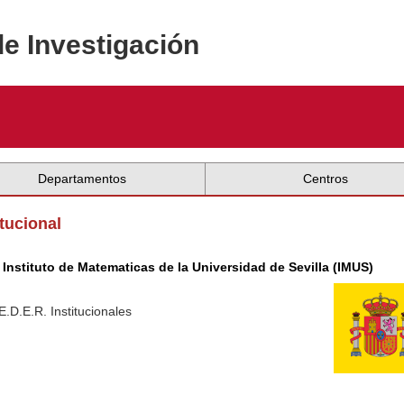
de Investigación
Departamentos
Centros
itucional
Instituto de Matematicas de la Universidad de Sevilla (IMUS)
E.D.E.R. Institucionales