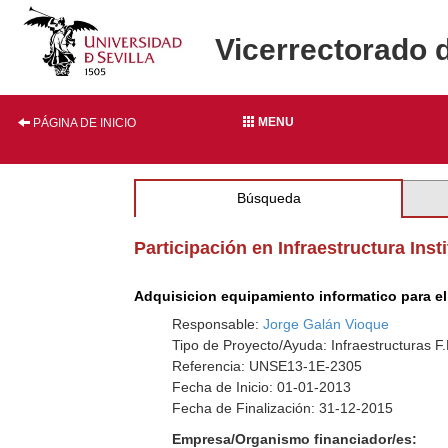
Vicerrectorado 
MENU
PÁGINA DE INICIO
Búsqueda
Participación en Infraestructura Inst
Adquisicion equipamiento informatico para el 
Responsable:
Jorge Galán Vioque
Tipo de Proyecto/Ayuda: Infraestructuras F.
Referencia: UNSE13-1E-2305
Fecha de Inicio: 01-01-2013
Fecha de Finalización: 31-12-2015
Empresa/Organismo financiador/es: