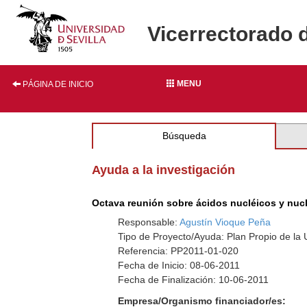
Vicerrectorado 
MENU
PÁGINA DE INICIO
Búsqueda
Ayuda a la investigación
Octava reunión sobre ácidos nucléicos y nucl
Responsable:
Agustín Vioque Peña
Tipo de Proyecto/Ayuda: Plan Propio de la U
Referencia: PP2011-01-020
Fecha de Inicio: 08-06-2011
Fecha de Finalización: 10-06-2011
Empresa/Organismo financiador/es: