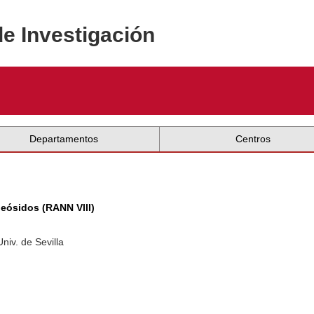
de Investigación
Departamentos
Centros
eósidos (RANN VIII)
niv. de Sevilla