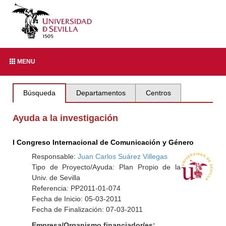
MENU
Búsqueda
Departamentos
Centros
Ayuda a la investigación
I Congreso Internacional de Comunicación y Género
Responsable:
Juan Carlos Suárez Villegas
Tipo de Proyecto/Ayuda: Plan Propio de la
Univ. de Sevilla
Referencia: PP2011-01-074
Fecha de Inicio: 05-03-2011
Fecha de Finalización: 07-03-2011
Empresa/Organismo financiador/es: