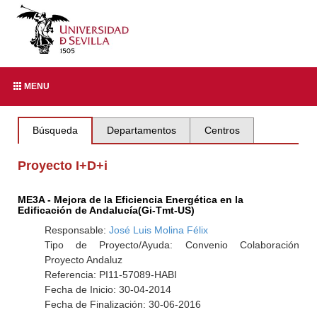
MENU
Búsqueda
Departamentos
Centros
Proyecto I+D+i
ME3A - Mejora de la Eficiencia Energética en la
Edificación de Andalucía(Gi-Tmt-US)
Responsable:
José Luis Molina Félix
Tipo de Proyecto/Ayuda: Convenio Colaboración
Proyecto Andaluz
Referencia: PI11-57089-HABI
Fecha de Inicio: 30-04-2014
Fecha de Finalización: 30-06-2016